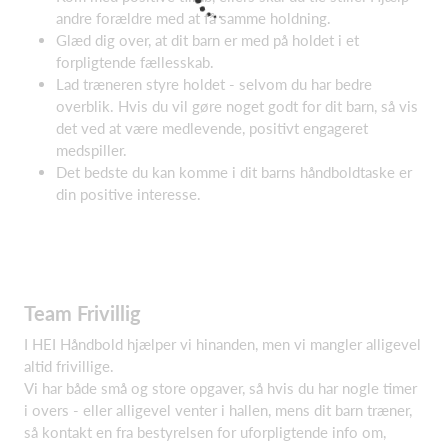
andre forældre med at få samme holdning.
Glæd dig over, at dit barn er med på holdet i et
forpligtende fællesskab.
Lad træneren styre holdet - selvom du har bedre
overblik. Hvis du vil gøre noget godt for dit barn, så vis
det ved at være medlevende, positivt engageret
medspiller.
Det bedste du kan komme i dit barns håndboldtaske er
din positive interesse.
Team Frivillig
I HEI Håndbold hjælper vi hinanden, men vi mangler alligevel
altid frivillige.
Vi har både små og store opgaver, så hvis du har nogle timer
i overs - eller alligevel venter i hallen, mens dit barn træner,
så kontakt en fra bestyrelsen for uforpligtende info om,