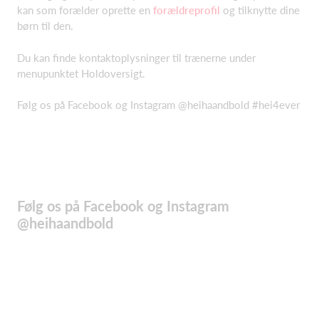
kan som forælder oprette en
forældreprofil
og tilknytte dine
børn til den.
Du kan finde kontaktoplysninger til trænerne under
menupunktet Holdoversigt.
Følg os på Facebook og Instagram @heihaandbold #hei4ever
Følg os på Facebook og Instagram
@heihaandbold