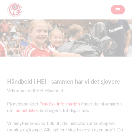
Håndbold i HEI - sammen har vi det sjovere
Velkommen til HEI Håndbold
På menupunktet
Praktisk Information
finder du information
om
indmeldelse
, kontingent, fritidspas m.v.
Vi benytter holdsport.dk til administration af kontingent,
træning og kampe. Alle spillere skal have sin egen profil. Du