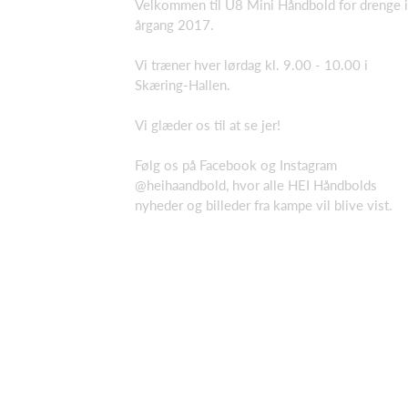
Velkommen til U8 Mini Håndbold for drenge i
årgang 2017.
Vi træner hver lørdag kl. 9.00 - 10.00 i
Skæring-Hallen.
Vi glæder os til at se jer!
Følg os på Facebook og Instagram
@heihaandbold, hvor alle HEI Håndbolds
nyheder og billeder fra kampe vil blive vist.