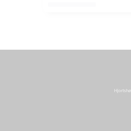
Hjortshø