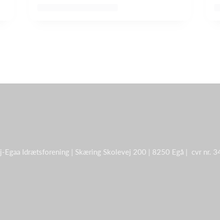
j-Egaa Idrætsforening | Skæring Skolevej 200 | 8250 Egå | cvr nr.