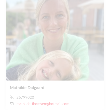
Mathilde Dalgaard
26799020
mathilde-thomsen@hotmail.com