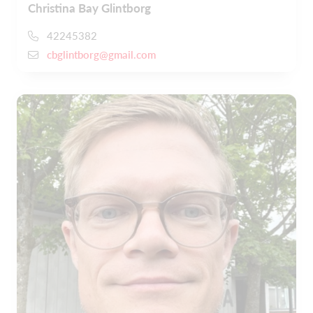
Christina Bay Glintborg
42245382
cbglintborg@gmail.com