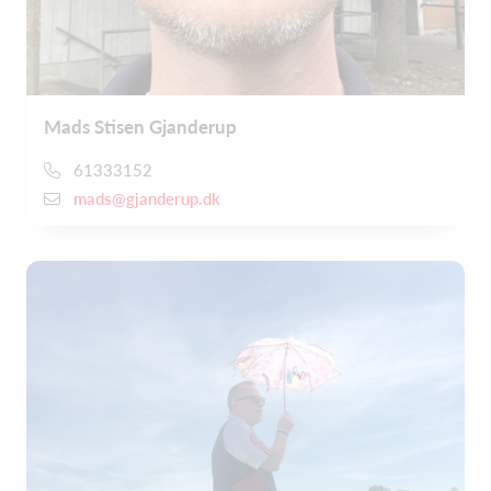
Mads Stisen Gjanderup
61333152
mads@gjanderup.dk