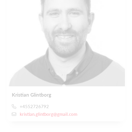
Kristian Glintborg
+4552726792
kristian.glintborg@gmail.com