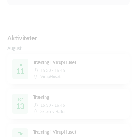
Aktiviteter
August
Træning i VirupHuset
Tir
11
15:30 - 16:45
VirupHuset
Træning
Tor
13
15:30 - 16:45
Skæring Hallen
Træning i VirupHuset
Tir