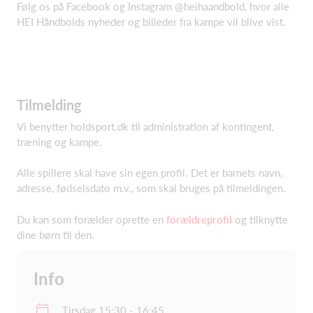
Følg os på Facebook og Instagram @heihaandbold, hvor alle
HEI Håndbolds nyheder og billeder fra kampe vil blive vist.
Tilmelding
Vi benytter holdsport.dk til administration af kontingent,
træning og kampe.
Alle spillere skal have sin egen profil. Det er barnets navn,
adresse, fødselsdato m.v., som skal bruges på tilmeldingen.
Du kan som forælder oprette en
forældreprofil
og tilknytte
dine børn til den.
Info
Tirsdag 15:30 - 16:45