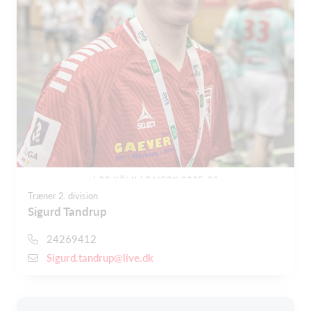
Træner 2. division
Sigurd Tandrup
24269412
Sigurd.tandrup@live.dk