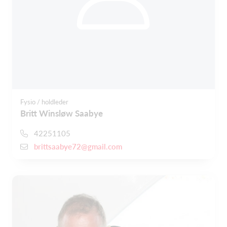
Fysio / holdleder
Britt Winsløw Saabye
42251105
brittsaabye72@gmail.com