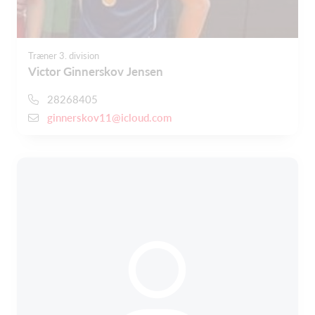
Træner 3. division
Victor Ginnerskov Jensen
28268405
ginnerskov11@icloud.com